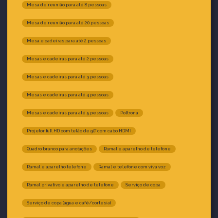
Mesa de reunião para até 8 pessoas
Mesa de reunião para até 20 pessoas
Mesa e cadeiras para até 2 pessoas
Mesas e cadeiras para até 2 pessoas
Mesas e cadeiras para até 3 pessoas
Mesas e cadeiras para até 4 pessoas
Mesas e cadeiras para até 5 pessoas
Poltrona
Projetor full HD com telão de 90” com cabo HDMI
Quadro branco para anotações
Ramal e aparelho de telefone
Ramal e aparelho telefone
Ramal e telefone com viva voz
Ramal privativo e aparelho de telefone
Serviço de copa
Serviço de copa (água e café/cortesia)