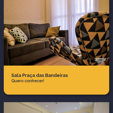
Sala Praça das Bandeiras
Quero conhecer!