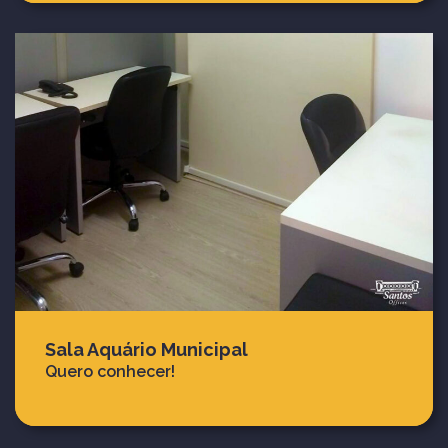
Sala Aquário Municipal
Quero conhecer!