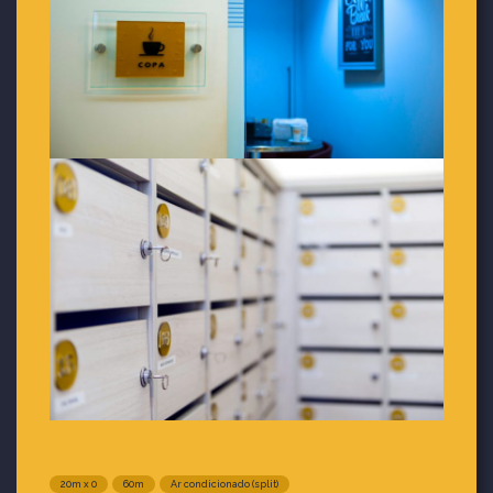
20m x 0
60m
Ar condicionado (split)