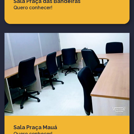
Sala Praça das Bandeiras
Quero conhecer!
Sala Praça Mauá
Quero conhecer!