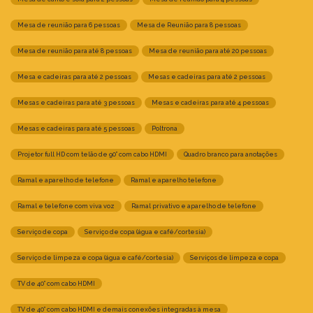
Mesa de reunião para 6 pessoas
Mesa de Reunião para 8 pessoas
Mesa de reunião para até 8 pessoas
Mesa de reunião para até 20 pessoas
Mesa e cadeiras para até 2 pessoas
Mesas e cadeiras para até 2 pessoas
Mesas e cadeiras para até 3 pessoas
Mesas e cadeiras para até 4 pessoas
Mesas e cadeiras para até 5 pessoas
Poltrona
Projetor full HD com telão de 90” com cabo HDMI
Quadro branco para anotações
Ramal e aparelho de telefone
Ramal e aparelho telefone
Ramal e telefone com viva voz
Ramal privativo e aparelho de telefone
Serviço de copa
Serviço de copa (água e café/cortesia)
Serviço de limpeza e copa (água e café/cortesia)
Serviços de limpeza e copa
TV de 40” com cabo HDMI
TV de 40” com cabo HDMI e demais conexões integradas à mesa