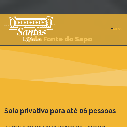
MENU
Sala Fonte do Sapo
Sala privativa para até 06 pessoas