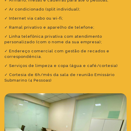
✓ Armário, mesas e cadeiras para até 6 pessoas;
✓ Ar condicionado (split individual);
✓ Internet via cabo ou wi-fi;
✓ Ramal privativo e aparelho de telefone;
✓ Linha telefônica privativa com atendimento
personalizado (com o nome da sua empresa);
✓ Endereço comercial com gestão de recados e
correspondência.
✓ Serviços de limpeza e copa (água e café/cortesia)
✓ Cortesia de 6h/mês da sala de reunião Emissário
Submarino (4 Pessoas)