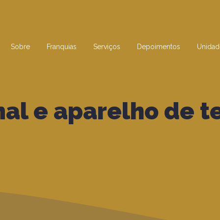
Sobre
Franquias
Serviços
Depoimentos
Unidad
al e aparelho de t