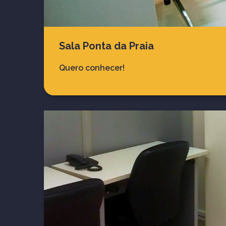
Sala Ponta da Praia
Quero conhecer!