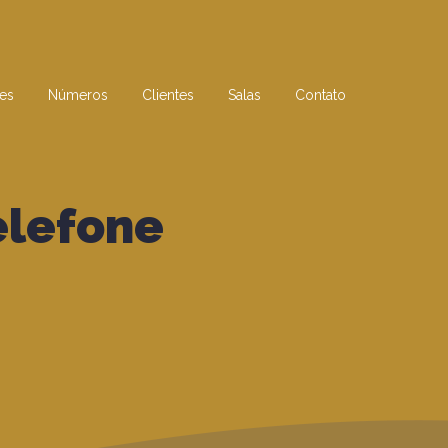
es
Números
Clientes
Salas
Contato
elefone