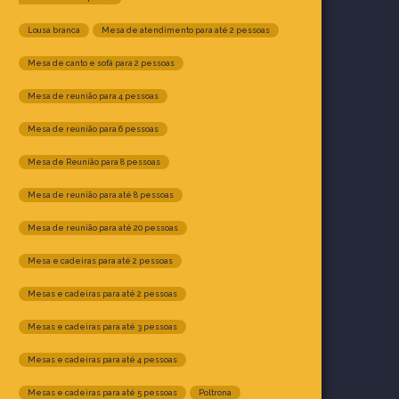
Lousa branca
Mesa de atendimento para até 2 pessoas
Mesa de canto e sofá para 2 pessoas
Mesa de reunião para 4 pessoas
Mesa de reunião para 6 pessoas
Mesa de Reunião para 8 pessoas
Mesa de reunião para até 8 pessoas
Mesa de reunião para até 20 pessoas
Mesa e cadeiras para até 2 pessoas
Mesas e cadeiras para até 2 pessoas
Mesas e cadeiras para até 3 pessoas
Mesas e cadeiras para até 4 pessoas
Mesas e cadeiras para até 5 pessoas
Poltrona