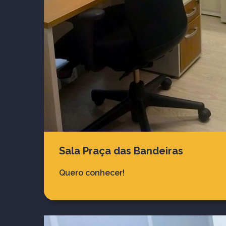
Sala Praça das Bandeiras
Quero conhecer!