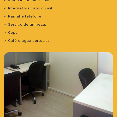
✓ Ar-condicionado Split;
✓ Internet via cabo ou wifi;
✓ Ramal e telefone;
✓ Serviço de limpeza;
✓ Copa;
✓ Café e água cortesias.