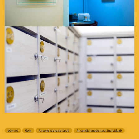
20m x 0
60m
Ar condicionado (split)
Ar condicionado (split individual)