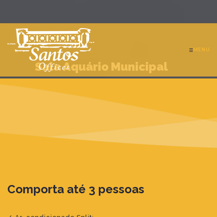
MENU
Sala Aquário Municipal
Comporta até 3 pessoas