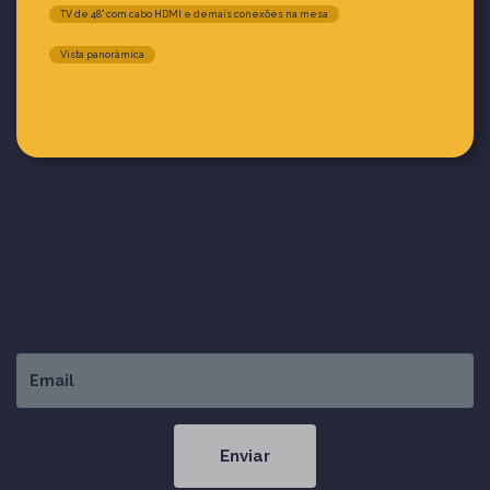
TV de 48” com cabo HDMI e demais conexões na mesa
Vista panorâmica