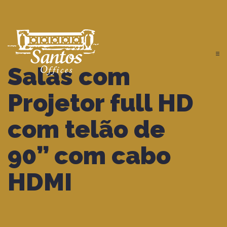
Salas com
Projetor full HD
com telão de
90” com cabo
HDMI