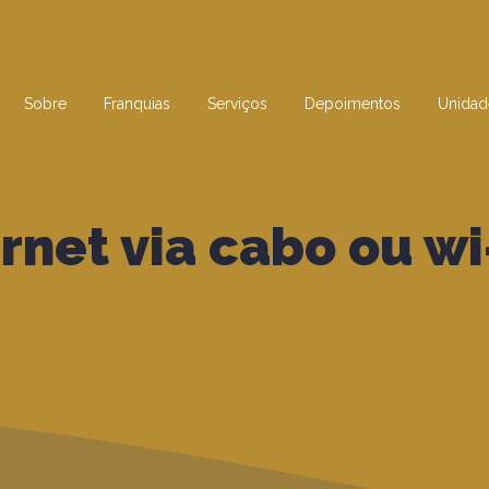
Sobre
Franquias
Serviços
Depoimentos
Unidad
rnet via cabo ou wi-