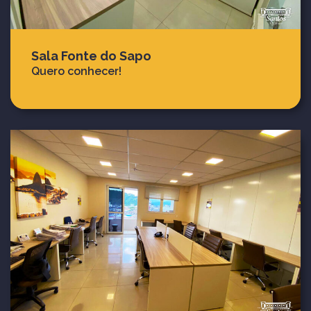
Sala Fonte do Sapo
Quero conhecer!