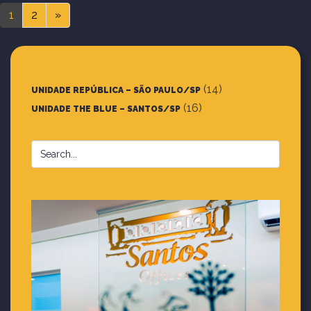
1
2
»
(14)
UNIDADE REPÚBLICA – SÃO PAULO/SP
(16)
UNIDADE THE BLUE – SANTOS/SP