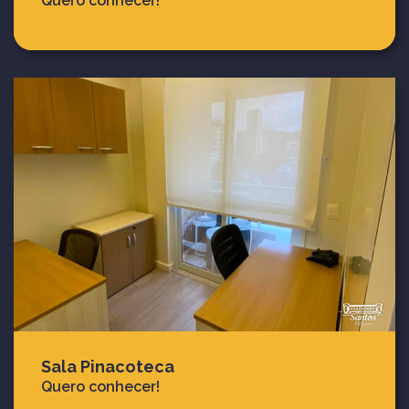
Quero conhecer!
Sala Pinacoteca
Quero conhecer!