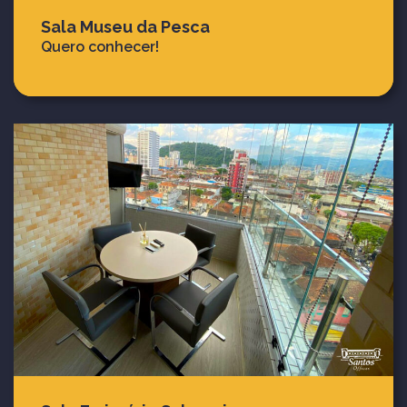
Sala Museu da Pesca
Quero conhecer!