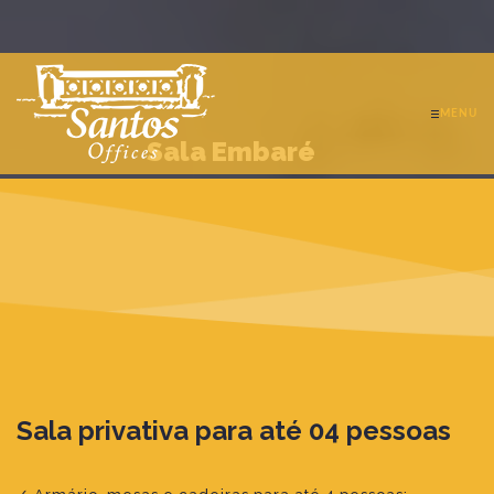
MENU
Sala Embaré
Sala privativa para até 04 pessoas