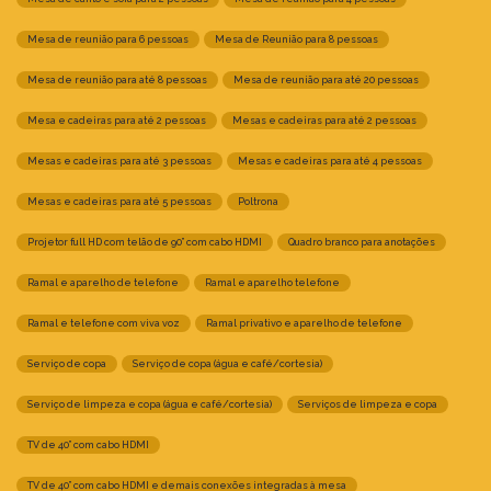
Mesa de reunião para 6 pessoas
Mesa de Reunião para 8 pessoas
Mesa de reunião para até 8 pessoas
Mesa de reunião para até 20 pessoas
Mesa e cadeiras para até 2 pessoas
Mesas e cadeiras para até 2 pessoas
Mesas e cadeiras para até 3 pessoas
Mesas e cadeiras para até 4 pessoas
Mesas e cadeiras para até 5 pessoas
Poltrona
Projetor full HD com telão de 90” com cabo HDMI
Quadro branco para anotações
Ramal e aparelho de telefone
Ramal e aparelho telefone
Ramal e telefone com viva voz
Ramal privativo e aparelho de telefone
Serviço de copa
Serviço de copa (água e café/cortesia)
Serviço de limpeza e copa (água e café/cortesia)
Serviços de limpeza e copa
TV de 40” com cabo HDMI
TV de 40” com cabo HDMI e demais conexões integradas à mesa