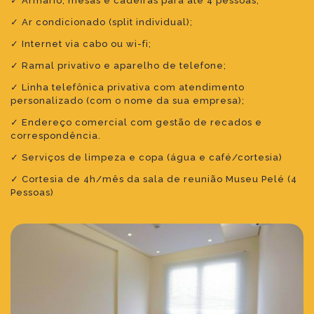
✓ Armário, mesas e cadeiras para até 4 pessoas;
✓ Ar condicionado (split individual);
✓ Internet via cabo ou wi-fi;
✓ Ramal privativo e aparelho de telefone;
✓ Linha telefônica privativa com atendimento
personalizado (com o nome da sua empresa);
✓ Endereço comercial com gestão de recados e
correspondência.
✓ Serviços de limpeza e copa (água e café/cortesia)
✓ Cortesia de 4h/mês da sala de reunião Museu Pelé (4
Pessoas)