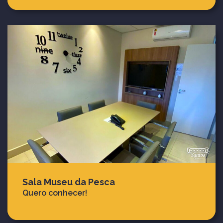
Sala Museu da Pesca
Quero conhecer!